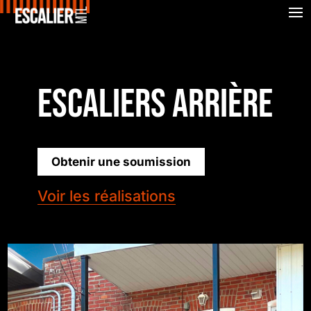
ESCALIERS ARRIÈRE
Obtenir une soumission
Voir les réalisations